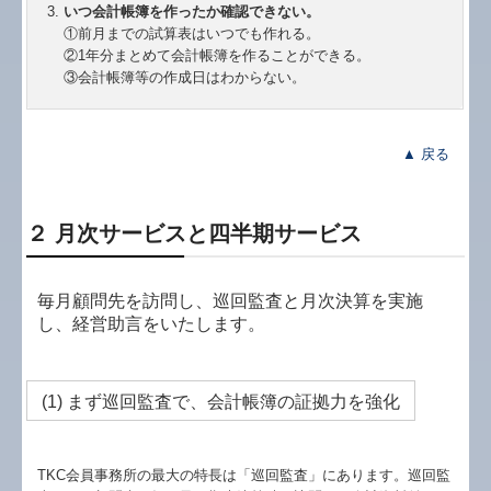
いつ会計帳簿を作ったか確認できない。
①前月までの試算表はいつでも作れる。
②1年分まとめて会計帳簿を作ることができる。
③会計帳簿等の作成日はわからない。
▲ 戻る
２ 月次サービスと四半期サービス
毎月顧問先を訪問し、巡回監査と月次決算を実施
し、経営助言をいたします。
(1) まず巡回監査で、会計帳簿の証拠力を強化
TKC会員事務所の最大の特長は「巡回監査」にあります。巡回監