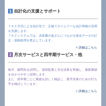
1
自計化の支援とサポート
ＴＫＣ方式による自計化で、正確でタイムリーな会計情報の活用
を支援します。
ＴＫＣシステムでは、決算書の改ざんにつながる過去データの訂
正・加除処理を禁止しています。
> 詳細はこちら
2
月次サービスと四半期サービス・他
毎月、顧問先を訪問し、巡回監査と月次決算を実施し、最新業績
を分かりやすく説明します。
また、四半期ごとに業績を詳しく検証し、黒字決算のための打ち
手を検討しています。
> 詳細はこちら