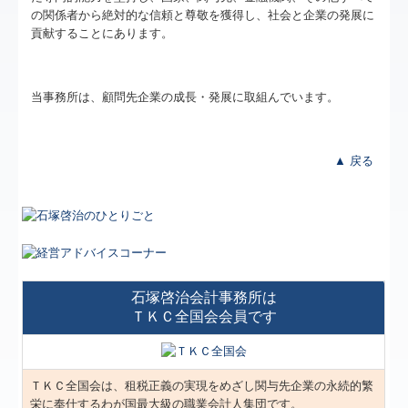
の関係者から絶対的な信頼と尊敬を獲得し、社会と企業の発展に
貢献することにあります。
当事務所は、顧問先企業の成長・発展に取組んでいます。
▲ 戻る
石塚啓治会計事務所は
ＴＫＣ全国会会員です
ＴＫＣ全国会は、租税正義の実現をめざし関与先企業の永続的繁
栄に奉仕するわが国最大級の職業会計人集団です。