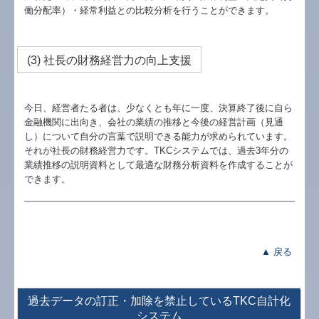
働分配率）・経常利益との比較分析を行うことができます。
(3) 社長の財務経営力の向上支援
今日、経営者たる者は、少なくとも年に一度、決算終了後に自ら
金融機関に出向き、会社の業績の推移と今後の経営計画（見通
し）について自分の言葉で説明できる能力が求められています。
それが社長の財務経営力です。TKCシステムでは、過去3年分の
業績推移の説明資料として最適な財務分析資料を作成することが
できます。
▲ 戻る
過去データの訂正・加除を禁止しているTKC自計化
システム