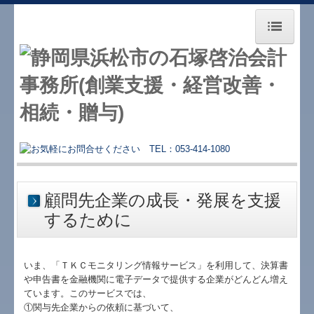
ホーム
事務所紹介
業務案内
経営革新等支援機関
経営理念
顧問先企業の成長・発展を支援
するために
税理士変更をお考えの方へ
創業をお考えの方へ
いま、「ＴＫＣモニタリング情報サービス」を利用して、決算書
や申告書を金融機関に電子データで提供する企業がどんどん増え
相続でお困りの方へ
ています。このサービスでは、
①関与先企業からの依頼に基づいて、
5年後の会社みたくありませんか？