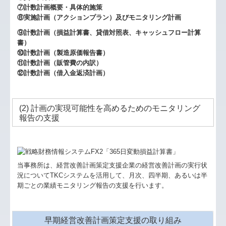
⑦計数計画概要・具体的施策
⑧実施計画（アクションプラン）及びモニタリング計画
⑨計数計画（損益計算書、貸借対照表、キャッシュフロー計算
書）
⑩計数計画（製造原価報告書）
⑪計数計画（販管費の内訳）
⑫計数計画（借入金返済計画）
(2) 計画の実現可能性を高めるためのモニタリング
報告の支援
当事務所は、経営改善計画策定支援企業の経営改善計画の実行状
況についてTKCシステムを活用して、月次、四半期、あるいは半
期ごとの業績モニタリング報告の支援を行います。
早期経営改善計画策定支援の取り組み