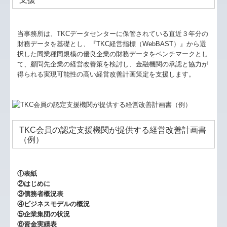
当事務所は、TKCデータセンターに保管されている直近３年分の
財務データを基礎とし、『TKC経営指標（WebBAST）』から選
択した同業種同規模の優良企業の財務データをベンチマークとし
て、顧問先企業の経営改善策を検討し、金融機関の承認と協力が
得られる実現可能性の高い経営改善計画策定を支援します。
TKC会員の認定支援機関が提供する経営改善計画書
（例）
①表紙
②はじめに
③債務者概況表
④ビジネスモデルの概況
⑤企業集団の状況
⑥資金実績表